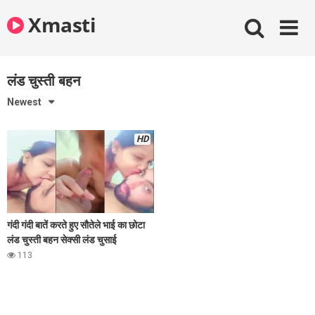
Skip
Xmasti
to
content
लंड चुस्ती बहन
Newest
HD
गंदी गंदी बातें करते हुए सौतेले भाई का छोटा
लंड चुस्ती बहन सेक्सी लंड चुसाई
113