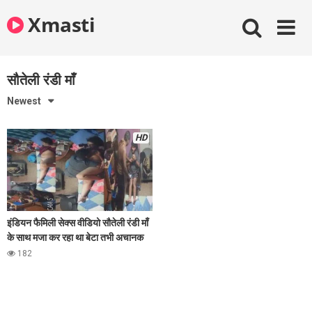
Skip
Xmasti
to
content
सौतेली रंडी माँ
Newest
HD
इंडियन फैमिली सेक्स वीडियो सौतेली रंडी माँ
के साथ मजा कर रहा था बेटा तभी अचानक
आ गया बाप
182